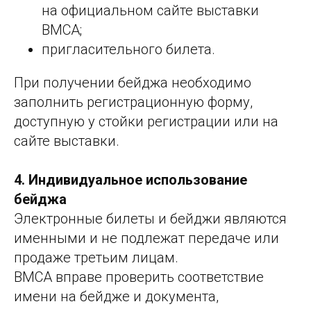
на официальном сайте выставки
BMCA;
пригласительного билета.
При получении бейджа необходимо
заполнить регистрационную форму,
доступную у стойки регистрации или на
сайте выставки.
4. Индивидуальное использование
бейджа
Электронные билеты и бейджи являются
именными и не подлежат передаче или
продаже третьим лицам.
BMCA вправе проверить соответствие
имени на бейдже и документа,