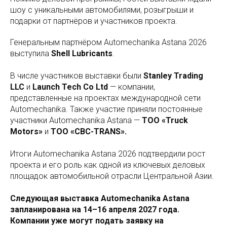
шоу с уникальными автомобилями, розыгрыши и
подарки от партнёров и участников проекта.
Генеральным партнёром Automechanika Astana 2026
выступила
Shell Lubricants
.
В числе участников выставки были
Stanley Trading
LLC
и
Launch Tech Co Ltd
— компании,
представленные на проектах международной сети
Automechanika. Также участие приняли постоянные
участники Automechanika Astana —
ТОО «Truck
Motors»
и
ТОО «CBC-TRANS».
Итоги Automechanika Astana 2026 подтвердили рост
проекта и его роль как одной из ключевых деловых
площадок автомобильной отрасли Центральной Азии.
Следующая выставка Automechanika Astana
запланирована на 14–16 апреля 2027 года.
Компании уже могут подать заявку на