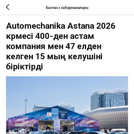
Баспасөз хабарламалары
Automechanika Astana 2026
көрмесі 400-ден астам
компания мен 47 елден
келген 15 мың келушіні
біріктірді