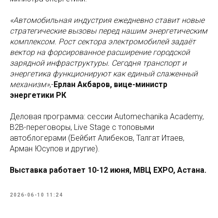
«Автомобильная индустрия ежедневно ставит новые
стратегические вызовы перед нашим энергетическим
комплексом. Рост сектора электромобилей задаёт
вектор на форсированное расширение городской
зарядной инфраструктуры. Сегодня транспорт и
энергетика функционируют как единый слаженный
механизм»
,-
Ерлан Акбаров, вице-министр
энергетики РК
Деловая программа: сессии Automechanika Academy,
B2B-переговоры, Live Stage с топовыми
автоблогерами (Бейбит Алибеков, Талгат Итаев,
Арман Юсупов и другие).
Выставка работает 10-12 июня, МВЦ EXPO, Астана.
2026-06-10 11:24