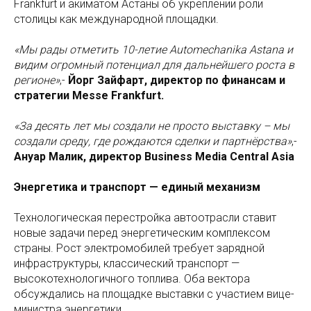
Frankfurt и акиматом Астаны об укреплении роли
столицы как международной площадки.
«Мы рады отметить 10-летие Automechanika Astana и
видим огромный потенциал для дальнейшего роста в
регионе»
,-
Йорг Зайфарт, директор по финансам и
стратегии Messe Frankfurt.
«За десять лет мы создали не просто выставку – мы
создали среду, где рождаются сделки и партнёрства»
,-
Ануар Малик, директор Business Media Central Asia
Энергетика и транспорт — единый механизм
Технологическая перестройка автоотрасли ставит
новые задачи перед энергетическим комплексом
страны. Рост электромобилей требует зарядной
инфраструктуры, классический транспорт —
высокотехнологичного топлива. Оба вектора
обсуждались на площадке выставки с участием вице-
министра энергетики.