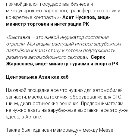
прямой диалог государства, бизнеса и
международных партнёров, трансфер технологий и
конкретные контракты
»
,-
Асет Нусипов, вице-
министр торговли и интеграции РК
«Выставка – это живой индикатор состояния
отрасли. Мы видим растущий интерес зарубежных
партнёров к Казахстану и готовы поддерживать
развитие автомобильного сектора»
,-
Серик
Жараспаев, вице-министр туризма и спорта РК
Центральная Азия как хаб
На одной площадке все что нужно для автомобилей:
запчасти, масла, автохимия, оборудование для СТО,
шины, диагностические решения. Предпринимателям
не нужно ехать на зарубежные выставки: всё это уже
здесь, в Астане.
Также был подписан меморандум между Messe